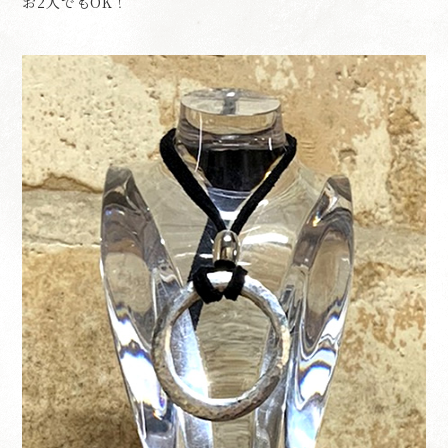
お2人でもOK！