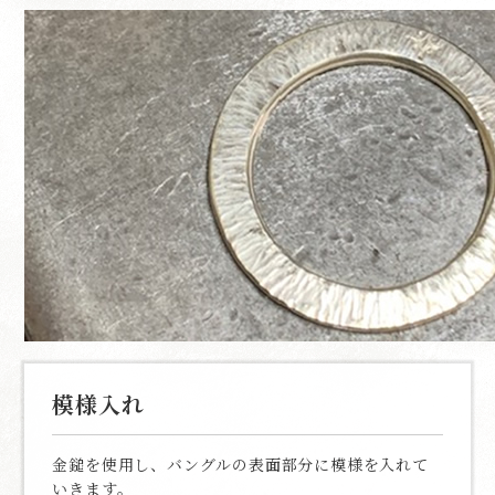
模様入れ
金鎚を使用し、バングルの表面部分に模様を入れて
いきます。