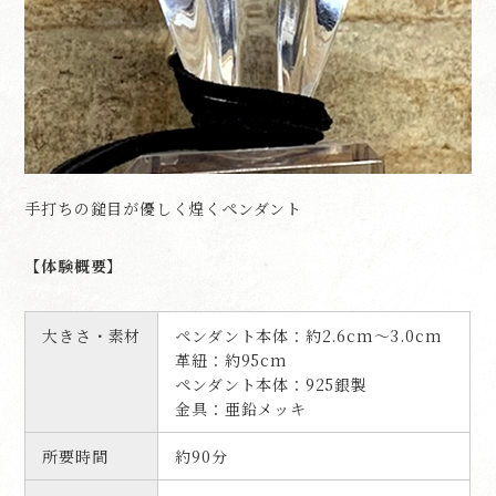
手打ちの鎚目が優しく煌くペンダント
【体験概要】
大きさ・素材
ペンダント本体：約2.6cm～3.0cm
革紐：約95cm
ペンダント本体：925銀製
金具：亜鉛メッキ
所要時間
約90分