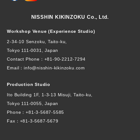
NISSHIN KIKINZOKU Co., Ltd.
Workshop Venue (Experience Studio)
2-34-10 Senzoku, Taito-ku,
Tokyo 111-0031, Japan
Contact Phone：
+81-90-2212-7294
Email：info@nisshin-kikinzoku.com
Production Studio
Ito Building 1F, 1-3-13 Misuji, Taito-ku,
Tokyo 111-0055, Japan
Phone：
+81-3-5687-5585
Fax：+81-3-5687-5679