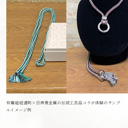
有職組紐道明×日伸貴金属の伝統工芸品コラボ体験のサンプ
ルイメージ例