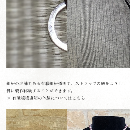
組紐の老舗である有職組紐道明で、ストラップの紐をより上
質に製作体験することができます。
≫ 有職組紐道明の体験についてはこちら