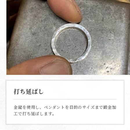
打ち延ばし
金鎚を使用し、ペンダントを目的のサイズまで鍛金加
工で打ち延ばします。