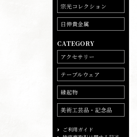
宗光コレクション
日伸貴金属
CATEGORY
アクセサリー
テーブルウェア
縁起物
美術工芸品・記念品
ご利用ガイド