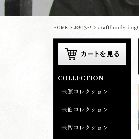
HOME
>
お知らせ
> craftfamily-img
COLLECTION
宗照コレクション
宗伯コレクション
宗智コレクション