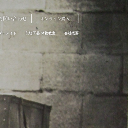
お問い合わせ
オンライン購入
ダーメイド
伝統工芸 体験教室
会社概要