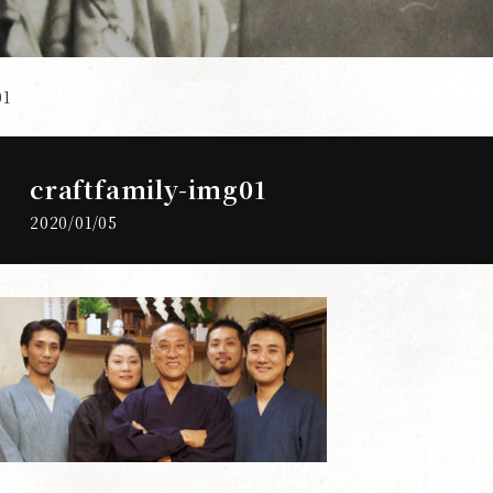
01
craftfamily-img01
2020/01/05