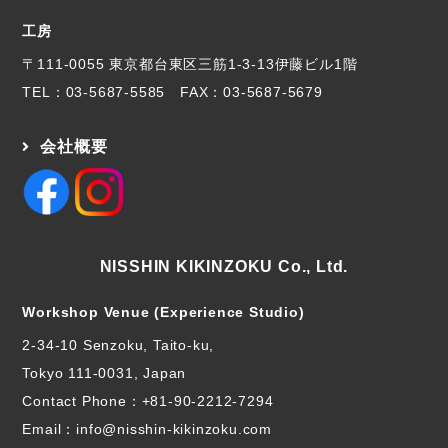
工房
〒111-0055 東京都台東区三筋1-3-13伊藤ビル1階
TEL：
03-5687-5585
FAX：03-5687-5679
会社概要
NISSHIN KIKINZOKU Co., Ltd.
Workshop Venue (Experience Studio)
2-34-10 Senzoku, Taito-ku,
Tokyo 111-0031, Japan
Contact Phone：
+81-90-2212-7294
Email：info@nisshin-kikinzoku.com