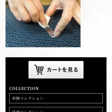
COLLECTION
宗照コレクション
宗伯コレクション