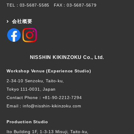
TEL：
03-5687-5585
FAX：03-5687-5679
会社概要
NISSHIN KIKINZOKU Co., Ltd.
Workshop Venue (Experience Studio)
2-34-10 Senzoku, Taito-ku,
Tokyo 111-0031, Japan
Contact Phone：
+81-90-2212-7294
Email：info@nisshin-kikinzoku.com
Production Studio
Ito Building 1F, 1-3-13 Misuji, Taito-ku,