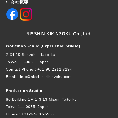
会社概要
NISSHIN KIKINZOKU Co., Ltd.
Workshop Venue (Experience Studio)
2-34-10 Senzoku, Taito-ku,
Tokyo 111-0031, Japan
Contact Phone：
+81-90-2212-7294
Email：info@nisshin-kikinzoku.com
Production Studio
Ito Building 1F, 1-3-13 Misuji, Taito-ku,
Tokyo 111-0055, Japan
Phone：
+81-3-5687-5585