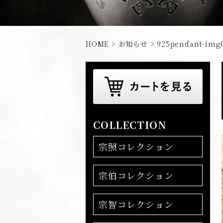
HOME
>
お知らせ
> 925pendant-img
COLLECTION
宗照コレクション
宗伯コレクション
宗智コレクション