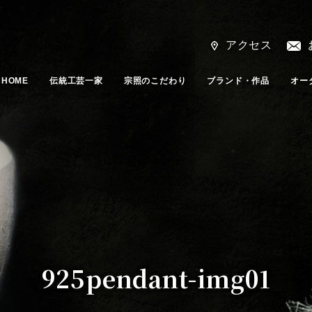
アクセス
HOME
伝統工芸一家
宗照のこだわり
ブランド・作品
オー
925pendant-img01