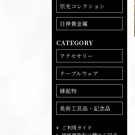
宗光コレクション
日伸貴金属
CATEGORY
アクセサリー
テーブルウェア
縁起物
美術工芸品・記念品
ご利用ガイド