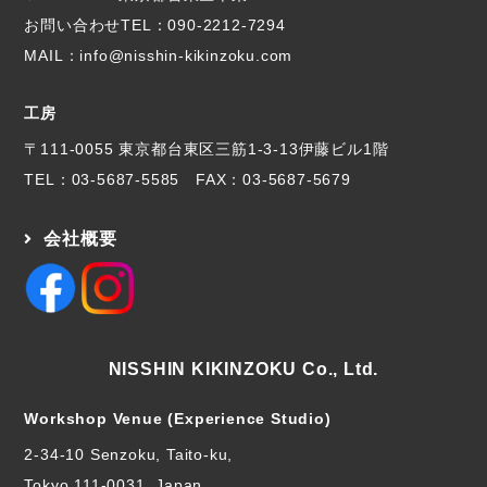
お問い合わせTEL：
090-2212-7294
MAIL：info@nisshin-kikinzoku.com
工房
〒111-0055 東京都台東区三筋1-3-13伊藤ビル1階
TEL：
03-5687-5585
FAX：03-5687-5679
会社概要
NISSHIN KIKINZOKU Co., Ltd.
Workshop Venue (Experience Studio)
2-34-10 Senzoku, Taito-ku,
Tokyo 111-0031, Japan