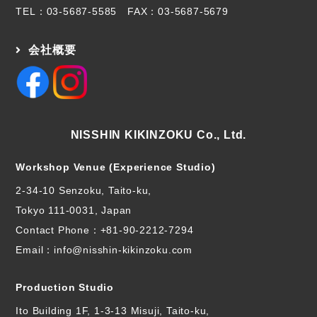
TEL：
03-5687-5585
FAX：03-5687-5679
会社概要
NISSHIN KIKINZOKU Co., Ltd.
Workshop Venue (Experience Studio)
2-34-10 Senzoku, Taito-ku,
Tokyo 111-0031, Japan
Contact Phone：
+81-90-2212-7294
Email：info@nisshin-kikinzoku.com
Production Studio
Ito Building 1F, 1-3-13 Misuji, Taito-ku,