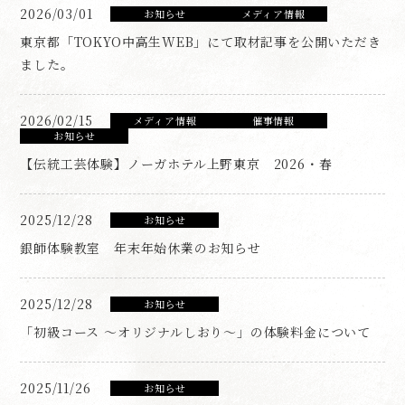
2026/03/01
お知らせ
メディア情報
東京都「TOKYO中高生WEB」にて取材記事を公開いただき
ました。
2026/02/15
メディア情報
催事情報
お知らせ
【伝統工芸体験】ノーガホテル上野東京 2026・春
2025/12/28
お知らせ
銀師体験教室 年末年始休業のお知らせ
2025/12/28
お知らせ
「初級コース ～オリジナルしおり～」の体験料金について
2025/11/26
お知らせ