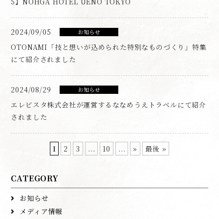
5】NOHGA HOTEL UENO TOKYO
2024/09/05
お知らせ
OTONAMI「技と想いが込められた特別なものづくり」特集
にて紹介されました
2024/08/29
お知らせ
エレビスタ株式会社が運営するななめうえトラベルにて紹介
されました
1
2
3
...
10
...
»
最後 »
CATEGORY
お知らせ
メディア情報