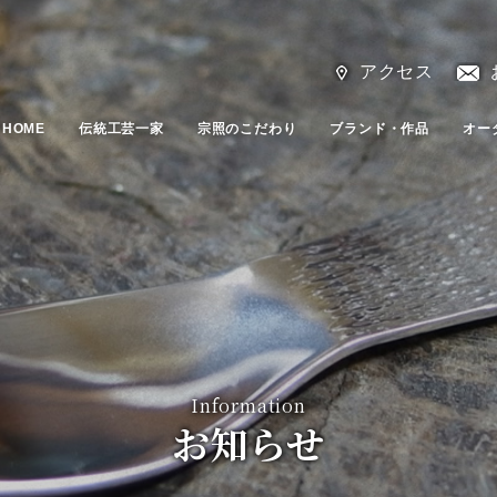
アクセス
HOME
伝統工芸一家
宗照のこだわり
ブランド・作品
オー
Information
お知らせ