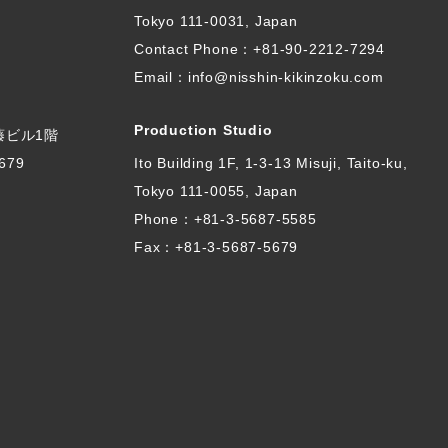
Tokyo 111-0031, Japan
Contact Phone：
+81-90-2212-7294
Email：info@nisshin-kikinzoku.com
Production Studio
伊藤ビル1階
679
Ito Building 1F, 1-3-13 Misuji, Taito-ku,
Tokyo 111-0055, Japan
Phone：
+81-3-5687-5585
Fax：+81-3-5687-5679