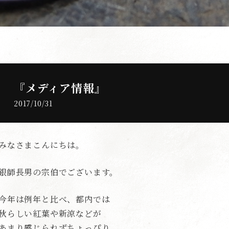
『メディア情報』
2017/10/31
みなさまこんにちは。
銀師長男の宗伯でございます。
今年は例年と比べ、都内では
秋らしい紅葉や新涼などが
あまり感じられずちょっぴり