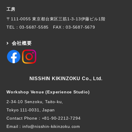
工房
〒111-0055 東京都台東区三筋1-3-13伊藤ビル1階
TEL：
03-5687-5585
FAX：03-5687-5679
会社概要
NISSHIN KIKINZOKU Co., Ltd.
Workshop Venue (Experience Studio)
2-34-10 Senzoku, Taito-ku,
Tokyo 111-0031, Japan
Contact Phone：
+81-90-2212-7294
Email：info@nisshin-kikinzoku.com