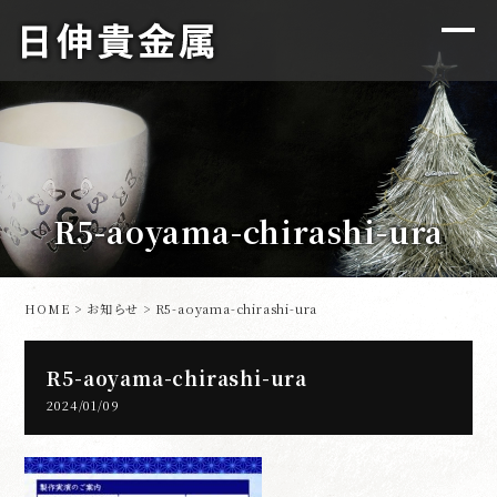
R5-aoyama-chirashi-ura
HOME
>
お知らせ
> R5-aoyama-chirashi-ura
R5-aoyama-chirashi-ura
2024/01/09