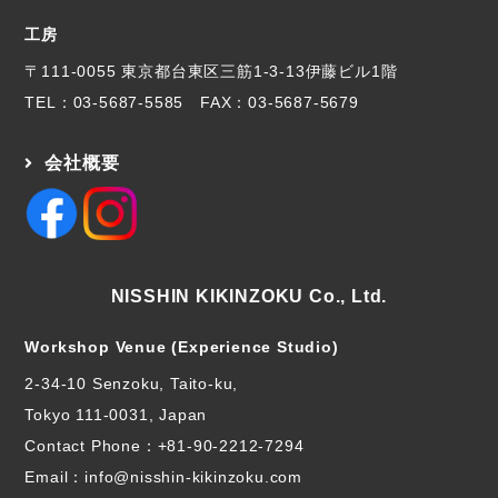
工房
〒111-0055 東京都台東区三筋1-3-13伊藤ビル1階
TEL：
03-5687-5585
FAX：03-5687-5679
会社概要
NISSHIN KIKINZOKU Co., Ltd.
Workshop Venue (Experience Studio)
2-34-10 Senzoku, Taito-ku,
Tokyo 111-0031, Japan
Contact Phone：
+81-90-2212-7294
Email：info@nisshin-kikinzoku.com