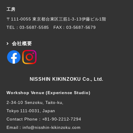
工房
〒111-0055 東京都台東区三筋1-3-13伊藤ビル1階
TEL：
03-5687-5585
FAX：03-5687-5679
会社概要
NISSHIN KIKINZOKU Co., Ltd.
Workshop Venue (Experience Studio)
2-34-10 Senzoku, Taito-ku,
Tokyo 111-0031, Japan
Contact Phone：
+81-90-2212-7294
Email：info@nisshin-kikinzoku.com