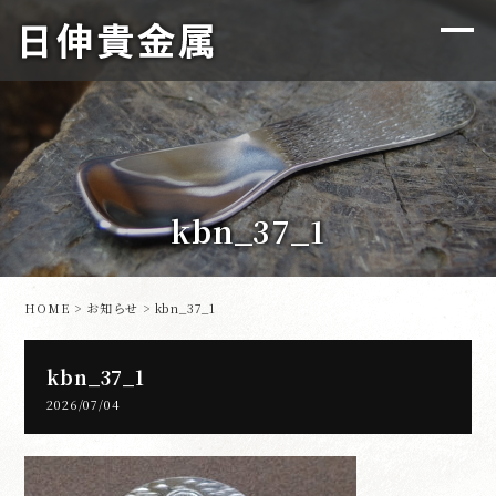
kbn_37_1
HOME
>
お知らせ
> kbn_37_1
kbn_37_1
2026/07/04