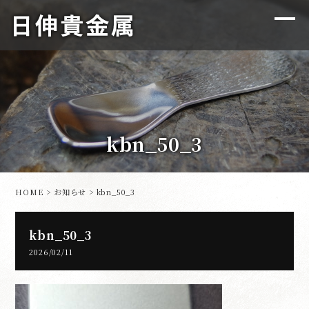
kbn_50_3
HOME
>
お知らせ
> kbn_50_3
kbn_50_3
2026/02/11