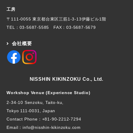
工房
〒111-0055 東京都台東区三筋1-3-13伊藤ビル1階
TEL：
03-5687-5585
FAX：03-5687-5679
会社概要
NISSHIN KIKINZOKU Co., Ltd.
Workshop Venue (Experience Studio)
2-34-10 Senzoku, Taito-ku,
Tokyo 111-0031, Japan
Contact Phone：
+81-90-2212-7294
Email：info@nisshin-kikinzoku.com