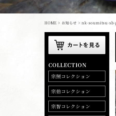
HOME
>
お知らせ
> nk-soumitsu-sb-
COLLECTION
宗照コレクション
宗伯コレクション
宗智コレクション