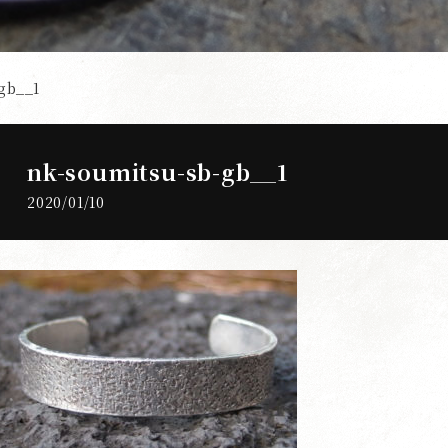
gb__1
nk-soumitsu-sb-gb__1
2020/01/10