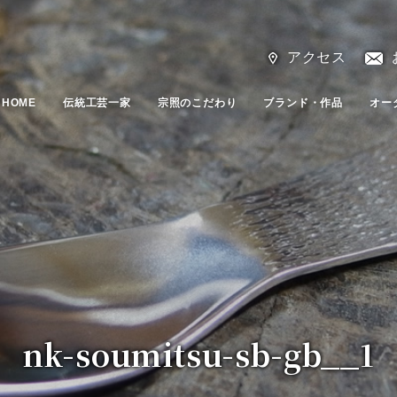
アクセス
HOME
伝統工芸一家
宗照のこだわり
ブランド・作品
オー
nk-soumitsu-sb-gb__1