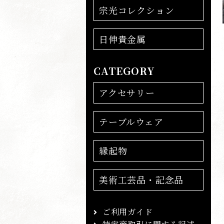
宗光コレクション
日伸貴金属
CATEGORY
アクセサリー
テーブルウェア
縁起物
美術工芸品・記念品
ご利用ガイド