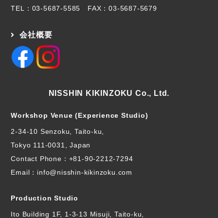
TEL：
03-5687-5585
FAX：03-5687-5679
会社概要
NISSHIN KIKINZOKU Co., Ltd.
Workshop Venue (Experience Studio)
2-34-10 Senzoku, Taito-ku,
Tokyo 111-0031, Japan
Contact Phone：
+81-90-2212-7294
Email：info@nisshin-kikinzoku.com
Production Studio
Ito Building 1F, 1-3-13 Misuji, Taito-ku,