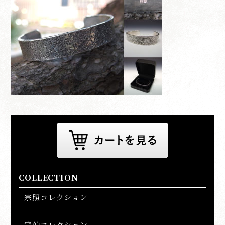
COLLECTION
宗照コレクション
宗伯コレクション