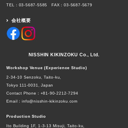
TEL：
03-5687-5585
FAX：03-5687-5679
会社概要
NISSHIN KIKINZOKU Co., Ltd.
Workshop Venue (Experience Studio)
2-34-10 Senzoku, Taito-ku,
Tokyo 111-0031, Japan
Contact Phone：
+81-90-2212-7294
Email：info@nisshin-kikinzoku.com
Production Studio
Ito Building 1F, 1-3-13 Misuji, Taito-ku,