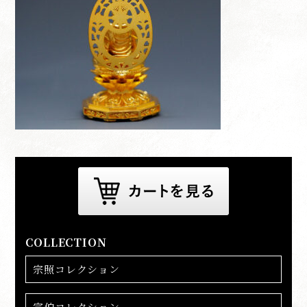
COLLECTION
宗照コレクション
宗伯コレクション