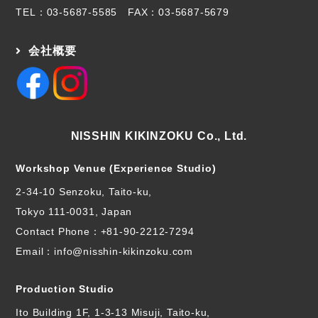
TEL：
03-5687-5585
FAX：03-5687-5679
会社概要
NISSHIN KIKINZOKU Co., Ltd.
Workshop Venue (Experience Studio)
2-34-10 Senzoku, Taito-ku,
Tokyo 111-0031, Japan
Contact Phone：
+81-90-2212-7294
Email：info@nisshin-kikinzoku.com
Production Studio
Ito Building 1F, 1-3-13 Misuji, Taito-ku,