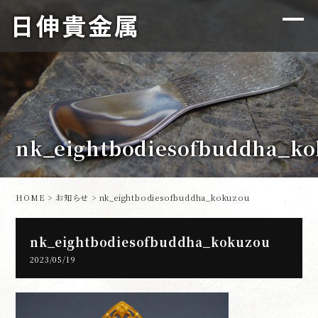
nk_eightbodiesofbuddha_k
HOME
>
お知らせ
> nk_eightbodiesofbuddha_kokuzou
nk_eightbodiesofbuddha_kokuzou
2023/05/19