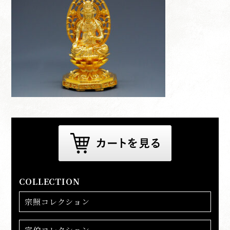
COLLECTION
宗照コレクション
宗伯コレクション