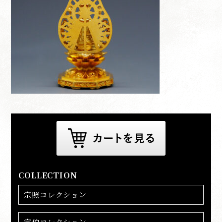
COLLECTION
宗照コレクション
宗伯コレクション