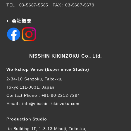
TEL：
03-5687-5585
FAX：03-5687-5679
会社概要
NISSHIN KIKINZOKU Co., Ltd.
Workshop Venue (Experience Studio)
2-34-10 Senzoku, Taito-ku,
Tokyo 111-0031, Japan
Contact Phone：
+81-90-2212-7294
Email：info@nisshin-kikinzoku.com
Production Studio
Ito Building 1F, 1-3-13 Misuji, Taito-ku,