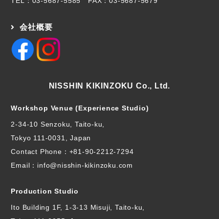
TEL：
03-5687-5585
FAX：03-5687-5679
会社概要
NISSHIN KIKINZOKU Co., Ltd.
Workshop Venue (Experience Studio)
2-34-10 Senzoku, Taito-ku,
Tokyo 111-0031, Japan
Contact Phone：
+81-90-2212-7294
Email：info@nisshin-kikinzoku.com
Production Studio
Ito Building 1F, 1-3-13 Misuji, Taito-ku,