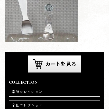
COLLECTION
宗照コレクション
宗伯コレクション