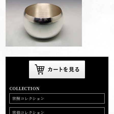
COLLECTION
宗照コレクション
宗伯コレクション