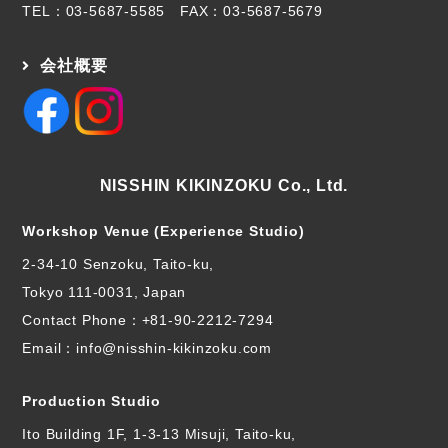
TEL：
03-5687-5585
FAX：03-5687-5679
会社概要
NISSHIN KIKINZOKU Co., Ltd.
Workshop Venue (Experience Studio)
2-34-10 Senzoku, Taito-ku,
Tokyo 111-0031, Japan
Contact Phone：
+81-90-2212-7294
Email：info@nisshin-kikinzoku.com
Production Studio
Ito Building 1F, 1-3-13 Misuji, Taito-ku,