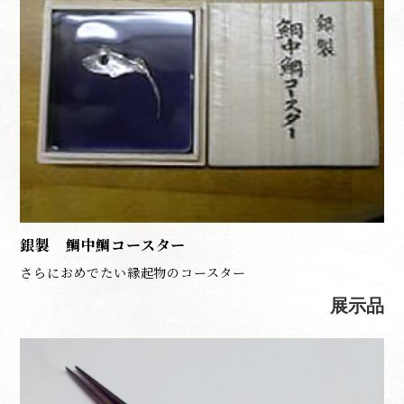
銀製 鯛中鯛コースター
さらにおめでたい縁起物のコースター
展示品