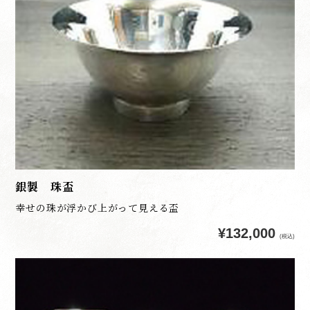
銀製 珠盃
幸せの珠が浮かび上がって見える盃
¥132,000
(税込)