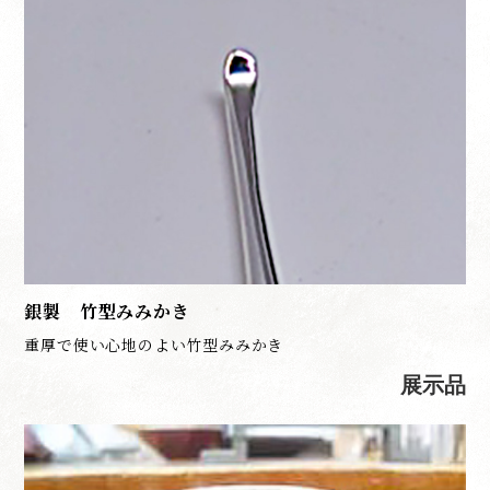
銀製 竹型みみかき
重厚で使い心地のよい竹型みみかき
展示品