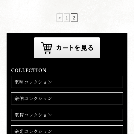
«
1
2
COLLECTION
宗照コレクション
宗伯コレクション
宗智コレクション
宗光コレクション