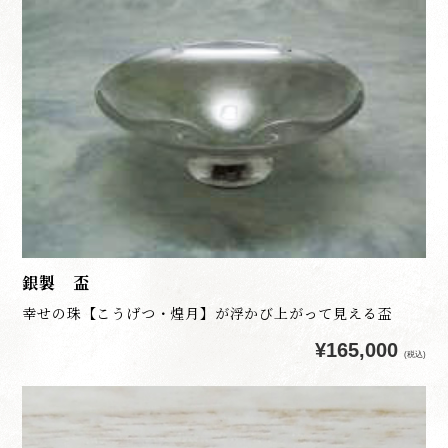
銀製 盃
幸せの珠【こうげつ・煌月】が浮かび上がって見える盃
¥165,000
(税込)