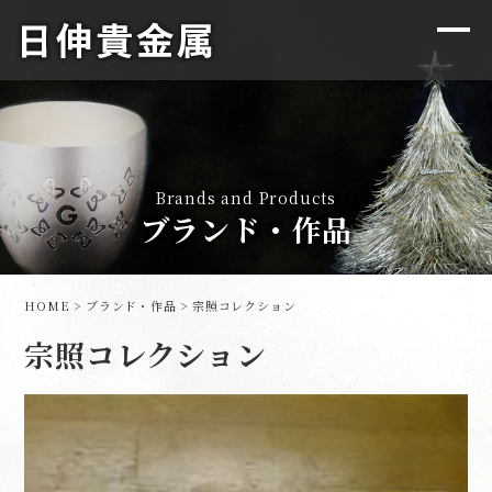
Brands and Products
ブランド・作品
HOME
>
ブランド・作品
>
宗照コレクション
宗照コレクション