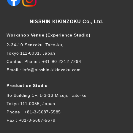
NISSHIN KIKINZOKU Co., Ltd.
Workshop Venue (Experience Studio)
2-34-10 Senzoku, Taito-ku,
Tokyo 111-0031, Japan
Contact Phone：
+81-90-2212-7294
Email：info@nisshin-kikinzoku.com
Production Studio
Ito Building 1F, 1-3-13 Misuji, Taito-ku,
Tokyo 111-0055, Japan
Phone：
+81-3-5687-5585
Fax：+81-3-5687-5679