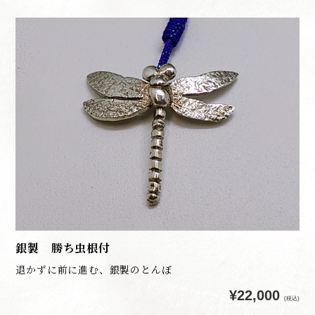
銀製 勝ち虫根付
退かずに前に進む、銀製のとんぼ
¥22,000
(税込)