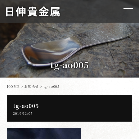
tg-ao005
HOME
>
お知らせ
> tg-ao005
tg-ao005
2019/12/05