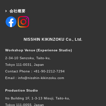
会社概要
NISSHIN KIKINZOKU Co., Ltd.
Workshop Venue (Experience Studio)
2-34-10 Senzoku, Taito-ku,
Tokyo 111-0031, Japan
Contact Phone：
+81-90-2212-7294
Email：info@nisshin-kikinzoku.com
Production Studio
Ito Building 1F, 1-3-13 Misuji, Taito-ku,
Tokyo 111-0055, Japan