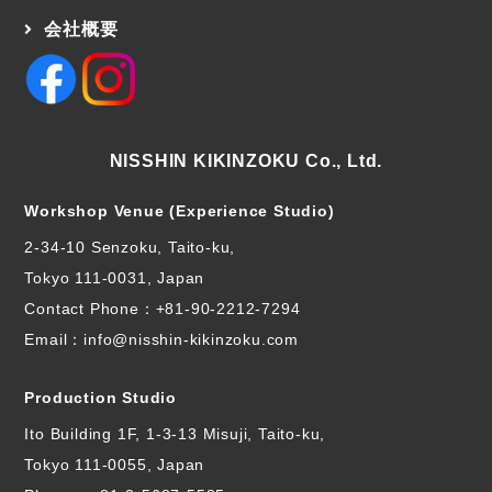
会社概要
NISSHIN KIKINZOKU Co., Ltd.
Workshop Venue (Experience Studio)
2-34-10 Senzoku, Taito-ku,
Tokyo 111-0031, Japan
Contact Phone：
+81-90-2212-7294
Email：info@nisshin-kikinzoku.com
Production Studio
Ito Building 1F, 1-3-13 Misuji, Taito-ku,
Tokyo 111-0055, Japan