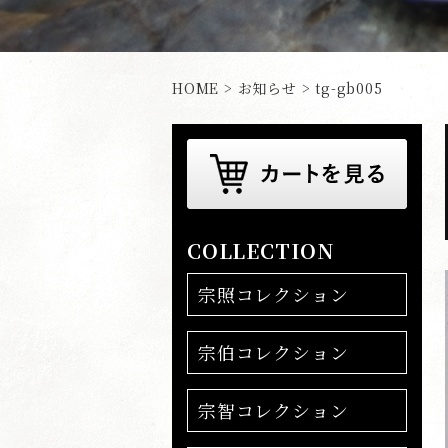
HOME
>
お知らせ
> tg-gb005
COLLECTION
宗照コレクション
宗伯コレクション
宗智コレクション