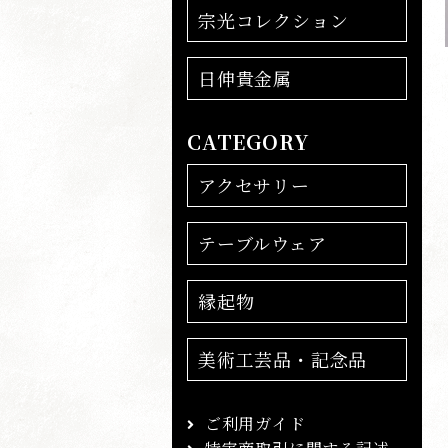
宗光コレクション
日伸貴金属
CATEGORY
アクセサリー
テーブルウェア
縁起物
美術工芸品・記念品
ご利用ガイド