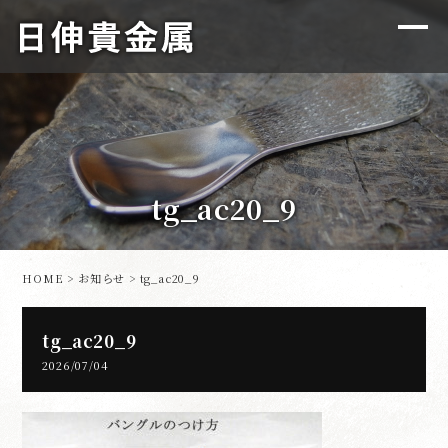
tg_ac20_9
HOME
>
お知らせ
> tg_ac20_9
tg_ac20_9
2026/07/04