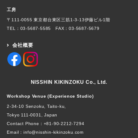
工房
〒111-0055 東京都台東区三筋1-3-13伊藤ビル1階
TEL：
03-5687-5585
FAX：03-5687-5679
会社概要
NISSHIN KIKINZOKU Co., Ltd.
Workshop Venue (Experience Studio)
2-34-10 Senzoku, Taito-ku,
Tokyo 111-0031, Japan
Contact Phone：
+81-90-2212-7294
Email：info@nisshin-kikinzoku.com