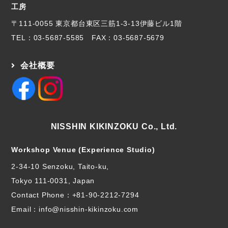
工房
〒111-0055 東京都台東区三筋1-3-13伊藤ビル1階
TEL：
03-5687-5585
FAX：03-5687-5679
会社概要
NISSHIN KIKINZOKU Co., Ltd.
Workshop Venue (Experience Studio)
2-34-10 Senzoku, Taito-ku,
Tokyo 111-0031, Japan
Contact Phone：
+81-90-2212-7294
Email：info@nisshin-kikinzoku.com